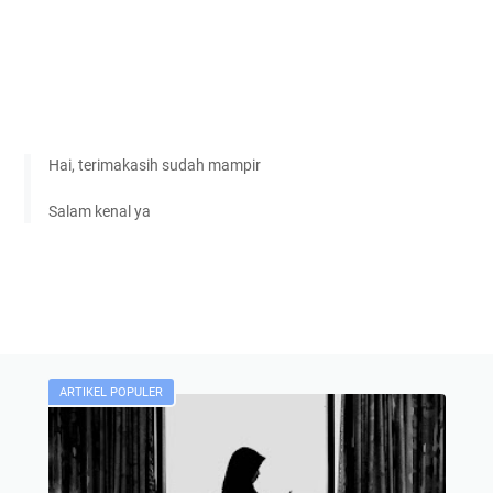
Hai, terimakasih sudah mampir
Salam kenal ya
ARTIKEL POPULER