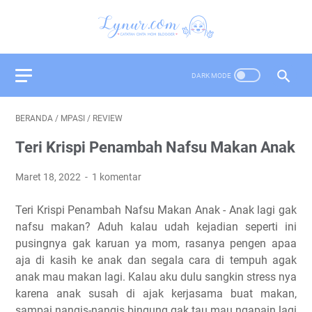
BERANDA
/
MPASI
/
REVIEW
Teri Krispi Penambah Nafsu Makan Anak
Maret 18, 2022
1 komentar
Teri Krispi Penambah Nafsu Makan Anak - Anak lagi gak
nafsu makan? Aduh kalau udah kejadian seperti ini
pusingnya gak karuan ya mom, rasanya pengen apaa
aja di kasih ke anak dan segala cara di tempuh agak
anak mau makan lagi. Kalau aku dulu sangkin stress nya
karena anak susah di ajak kerjasama buat makan,
sampai nangis-nangis bingung gak tau mau ngapain lagi