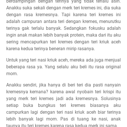
berdampingan dengan terinya yang tidak terlalu asin.
Anakku suka sekali dengan merk teri kremes ini, dia suka
dengan rasa kremesnya. Tapi karena teri kremes ini
adalah campuran antara teri dengan kremes, menurutku
terinya gak terlalu banyak. Sedangkan fokusku adalah
ingin anak makan lebih banyak protein, maka dari itu aku
sering mencapurkan teri kremes dengan teri kriuk aceh
karena kedua terinya beneran mirip rasanya.
Untuk yang teri nasi kriuk aceh, mereka ada juga menjual
beberapa rasa ya. Yang selalu aku beli itu rasa original
mom.
Anakku sendiri, jika hanya di beri teri dia pasti nanyain
kremesnya kemana? karena awal nyobain teri krispi itu
yang merk teri kremes jadi ada kremesnya. Solusinya
setiap buka bungkus teri kremes biasanya aku
campurkan lagi dengan teri nasi kriuk aceh biar terinya
lebih banyak lagi mom. Pas di tuang ke nasi, anak
taunya itu teri kremes karena rasa kedua merk ini sama.