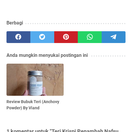
Berbagi
Anda mungkin menyukai postingan ini
Review Bubuk Teri (Anchovy
Powder) By Viand
1 komentar untuk "Teri Krispi Penambah Nafsu