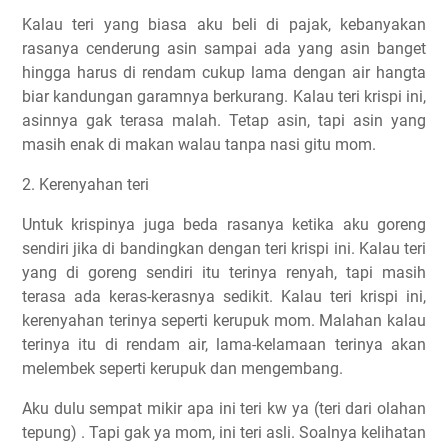
Kalau teri yang biasa aku beli di pajak, kebanyakan
rasanya cenderung asin sampai ada yang asin banget
hingga harus di rendam cukup lama dengan air hangta
biar kandungan garamnya berkurang. Kalau teri krispi ini,
asinnya gak terasa malah. Tetap asin, tapi asin yang
masih enak di makan walau tanpa nasi gitu mom.
2. Kerenyahan teri
Untuk krispinya juga beda rasanya ketika aku goreng
sendiri jika di bandingkan dengan teri krispi ini. Kalau teri
yang di goreng sendiri itu terinya renyah, tapi masih
terasa ada keras-kerasnya sedikit. Kalau teri krispi ini,
kerenyahan terinya seperti kerupuk mom. Malahan kalau
terinya itu di rendam air, lama-kelamaan terinya akan
melembek seperti kerupuk dan mengembang.
Aku dulu sempat mikir apa ini teri kw ya (teri dari olahan
tepung) . Tapi gak ya mom, ini teri asli. Soalnya kelihatan