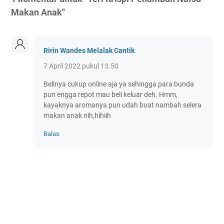
Makan Anak"
Ririn Wandes Melalak Cantik
7 April 2022 pukul 13.50
Belinya cukup online aja ya sehingga para bunda
pun engga repot mau beli keluar deh. Hmm,
kayaknya aromanya pun udah buat nambah selera
makan anak nih,hihiih
Balas