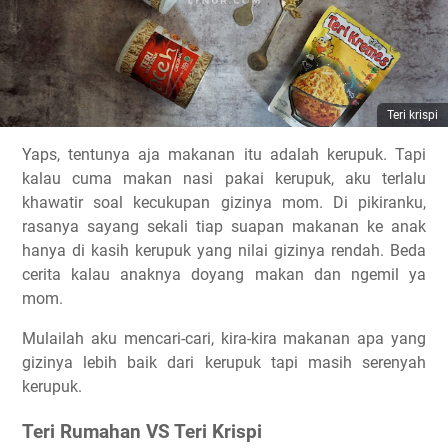
Teri krispi
Yaps, tentunya aja makanan itu adalah kerupuk. Tapi
kalau cuma makan nasi pakai kerupuk, aku terlalu
khawatir soal kecukupan gizinya mom. Di pikiranku,
rasanya sayang sekali tiap suapan makanan ke anak
hanya di kasih kerupuk yang nilai gizinya rendah. Beda
cerita kalau anaknya doyang makan dan ngemil ya
mom.
Mulailah aku mencari-cari, kira-kira makanan apa yang
gizinya lebih baik dari kerupuk tapi masih serenyah
kerupuk.
Teri Rumahan VS Teri Krispi