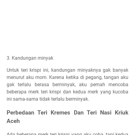
3. Kandungan minyak
Untuk teri krispi ini, kandungan minyaknya gak banyak
menurut aku mom. Karena ketika di pegang, tangan aku
gak terlalu berasa berminyak, aku pernah mencoba
beberapa merk teri krispi dan kedua merk yang kucoba
ini sama-sama tidak terlalu berminyak.
Perbedaan Teri Kremes Dan Teri Nasi Kriuk
Aceh
Ada beberapa merk teri krispi yang aku coba, tapi kedua