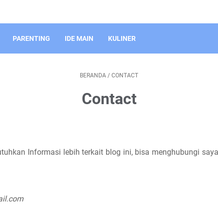
PARENTING
IDE MAIN
KULINER
BERANDA
/
CONTACT
Contact
uhkan Informasi lebih terkait blog ini, bisa menghubungi say
il.com