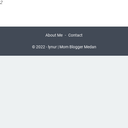
2
About Me
Contact
© 2022 -
lynur | Mom Blogger Medan