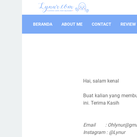
BERANDA
ABOUT ME
CONTACT
REVIEW
Hai, salam kenal
Buat kalian yang membut
ini. Terima Kasih
Email : Ohlynur@gma
Instagram : @Lynur