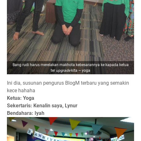
Bang rudi harus merelakan makhota kebesarannya ke kapada ketua
ter
upgrade
kita ~ yoga
Ini dia, susunan pengurus BlogM terbaru yang semakin
kece hahaha
Ketua: Yoga
Sekertaris: Kenalin saya, Lynur
Bendahara: Iyah