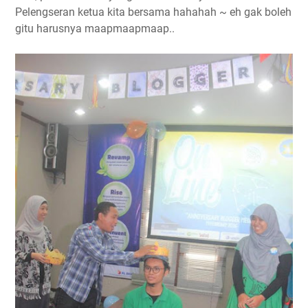
Pelengseran ketua kita bersama hahahah ~ eh gak boleh
gitu harusnya maapmaapmaap..