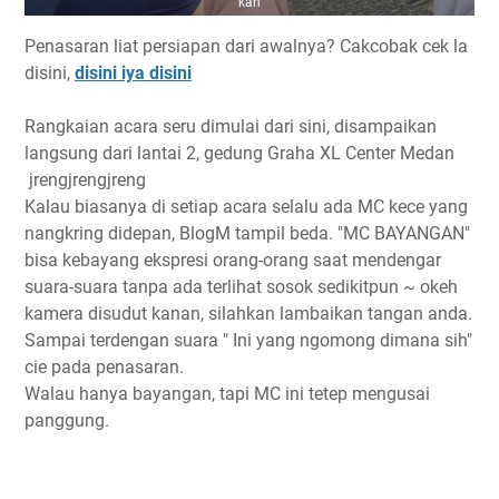
kan
Penasaran liat persiapan dari awalnya? Cakcobak cek la
disini,
disini iya disini
Rangkaian acara seru dimulai dari sini, disampaikan
langsung dari lantai 2, gedung Graha XL Center Medan
jrengjrengjreng
Kalau biasanya di setiap acara selalu ada MC kece yang
nangkring didepan, BlogM tampil beda. "MC BAYANGAN"
bisa kebayang ekspresi orang-orang saat mendengar
suara-suara tanpa ada terlihat sosok sedikitpun ~ okeh
kamera disudut kanan, silahkan lambaikan tangan anda.
Sampai terdengan suara " Ini yang ngomong dimana sih"
cie pada penasaran.
Walau hanya bayangan, tapi MC ini tetep mengusai
panggung.