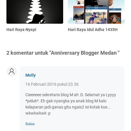
Hari Raya Nyepi
Hari Raya Idul Adha 1435H
2 komentar untuk "Anniversary Blogger Medan "
Molly
16 Februari 2016 pukul 23.36
Cieeeeee sekretaris blog M ah :D. Selamat ya Lyyyy
*peluk*. Eh gak nyangka ya anak blog M kalo
kelaparan jadi ganas gitu ngais2 isi kotak kue...
wkwkwkwk :p
Balas