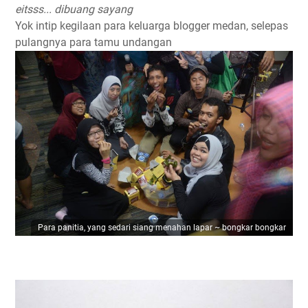
eitsss... dibuang sayang
Yok intip kegilaan para keluarga blogger medan, selepas
pulangnya para tamu undangan
Para panitia, yang sedari siang menahan lapar ~ bongkar bongkar