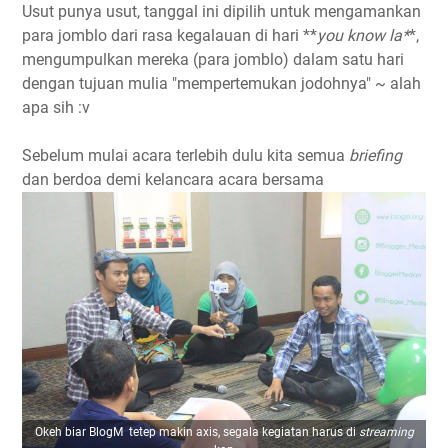
Usut punya usut, tanggal ini dipilih untuk mengamankan
para jomblo dari rasa kegalauan di hari **
you know la*
*,
mengumpulkan mereka (para jomblo) dalam satu hari
dengan tujuan mulia "mempertemukan jodohnya" ~ alah
apa sih :v
Sebelum mulai acara terlebih dulu kita semua
briefing
dan berdoa demi kelancara acara bersama
Okeh biar BlogM tetep makin axis, segala kegiatan harus di
streaming