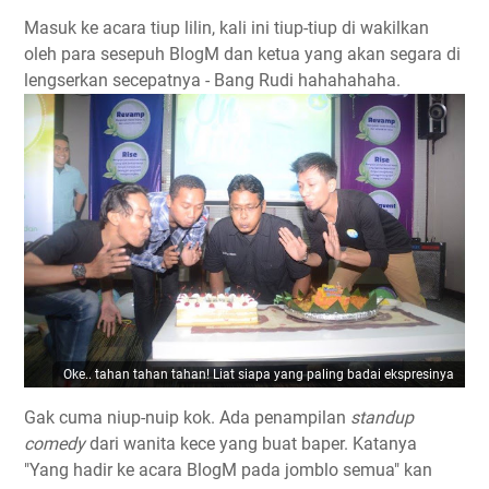
Masuk ke acara tiup lilin, kali ini tiup-tiup di wakilkan
oleh para sesepuh BlogM dan ketua yang akan segara di
lengserkan secepatnya - Bang Rudi hahahahaha.
Oke.. tahan tahan tahan! Liat siapa yang paling badai ekspresinya
Gak cuma niup-nuip kok. Ada penampilan
standup
comedy
dari wanita kece yang buat baper. Katanya
"Yang hadir ke acara BlogM pada jomblo semua" kan