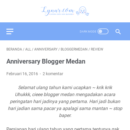
BERANDA
/
ALL
/
ANNIVERSARY
/
BLOGGERMEDAN
/
REVIEW
Anniversary Blogger Medan
Februari 16, 2016
2 komentar
Selamat ulang tahun kami ucapkan ~ krik krik
Uhukkk, cieee blogger medan mengadakan acara
peringatan hari jadinya yang pertama. Hari jadi bukan
hari jadian sama pacar ya apalagi sama mantan ~ stop
baper.
Persiapan hari ulang tahun yang pertama tentunya gak