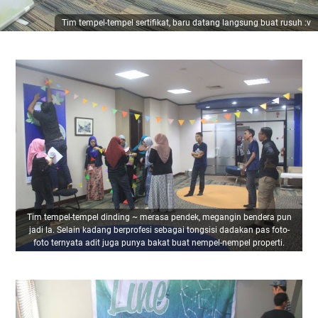
Tim tempel-tempel sertifikat, baru datang langsung buat rusuh :v
Tim tempel-tempel dinding ~ merasa pendek, megangin bendera pun
jadi la. Selain kadang berprofesi sebagai tongsisi dadakan pas foto-
foto ternyata adit juga punya bakat buat nempel-nempel properti.